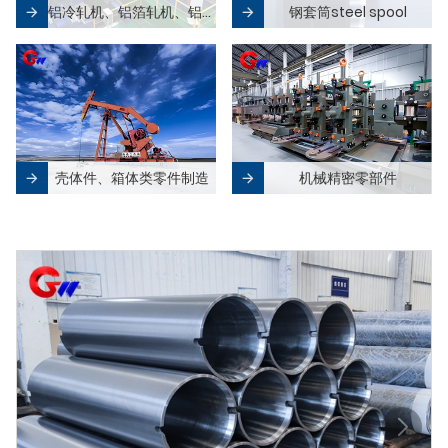
铝冷轧机、铝箔轧机、铝铸轧机及零部件
钢套筒steel spool
壳体件、箱体类零件制造
机械精密零部件
热门产品