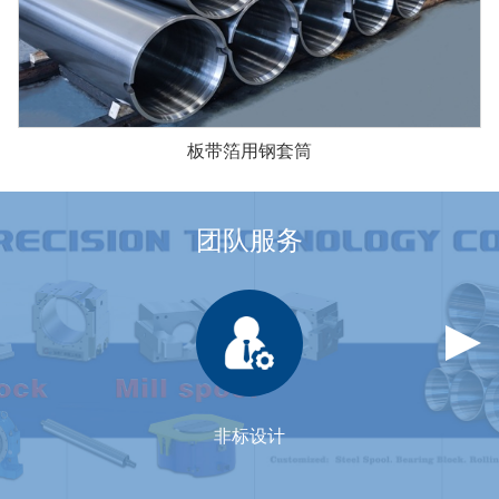
板带箔用钢套筒
团队服务
非标设计