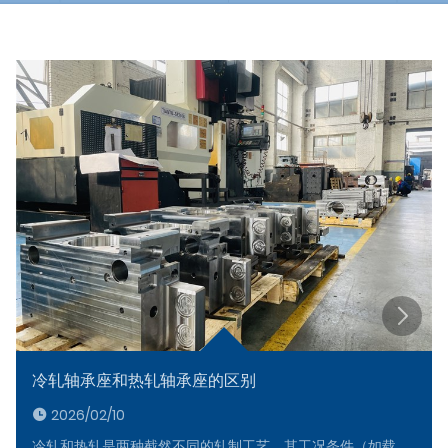
新闻
冷轧轴承座和热轧轴承座的区别
2026/02/10
冷轧和热轧是两种截然不同的轧制工艺，其工况条件（如载