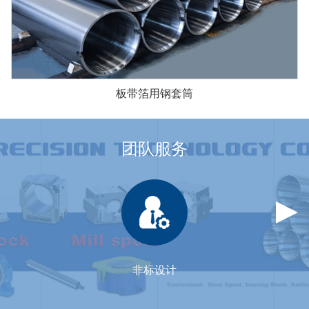
板带箔用钢套筒
团队服务
非标设计