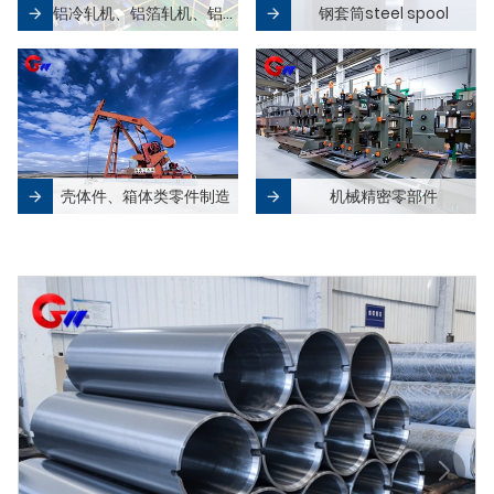
铝冷轧机、铝箔轧机、铝铸轧机及零部件
钢套筒steel spool
壳体件、箱体类零件制造
机械精密零部件
热门产品