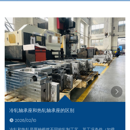
新闻
冷轧轴承座和热轧轴承座的区别
2026/02/10
冷轧和热轧是两种截然不同的轧制工艺，其工况条件（如载