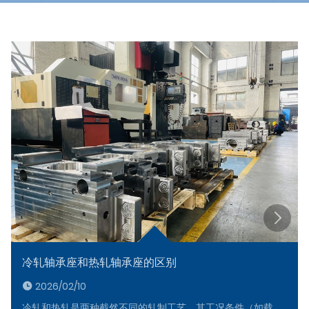
新闻
冷轧轴承座和热轧轴承座的区别
2026/02/10
冷轧和热轧是两种截然不同的轧制工艺，其工况条件（如载