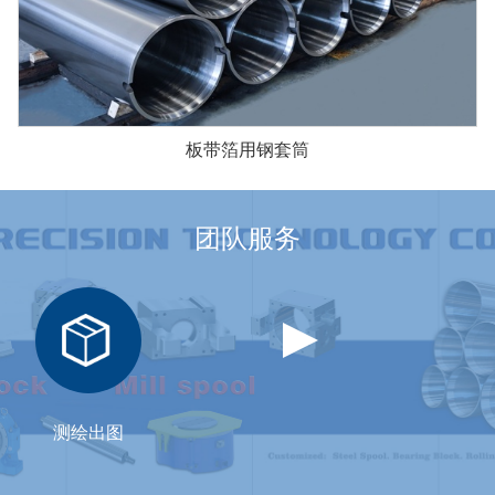
板带箔用钢套筒
团队服务
非标设计