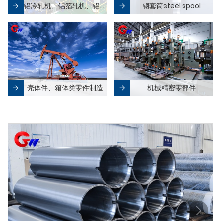
铝冷轧机、铝箔轧机、铝铸轧机及零部件
钢套筒steel spool
壳体件、箱体类零件制造
机械精密零部件
热门产品